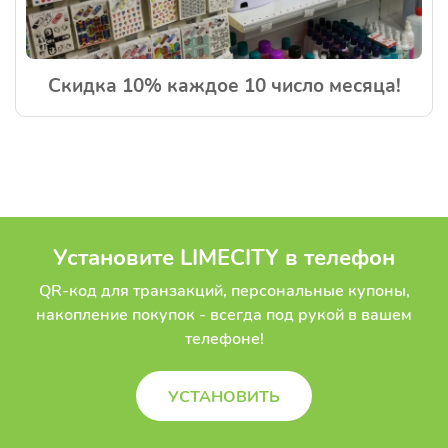
Скидка 10% каждое 10 число месяца!
Установите LIMECITY в телефон
QR-код для транзакций, персональные купоны,
накопление покупок -
всегда под рукой в вашем
телефоне!
УСТАНОВИТЬ