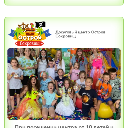
Досуговый центр Остров
Сокровищ
При посещении центра от 10 детей и